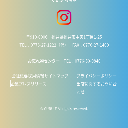
〒910-0006 福井県福井市中央1丁目1-25
TEL：0776-27-1222（代） FAX：0776-27-1400
お忘れ物センター
TEL：0776-50-0840
会社概要
採用情報
サイトマップ
プライバシーポリシー
企業プレスリリース
出店に関するお問い合
わせ
© CURU-F All rights reserved.