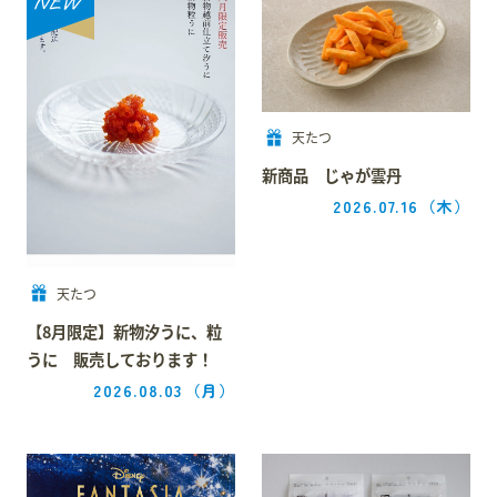
スタッフ募集
会員案内
天たつ
周辺観光
新商品 じゃが雲丹
2026.07.16
（木）
天たつ
【8月限定】新物汐うに、粒
うに 販売しております！
2026.08.03
（月）