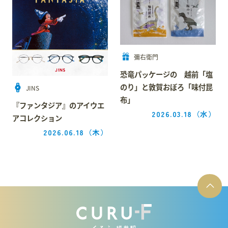
彌右衛門
恐竜パッケージの 越前「塩
のり」と敦賀おぼろ「味付昆
JINS
布」
『ファンタジア』のアイウエ
2026.03.18
（水）
アコレクション
2026.06.18
（木）